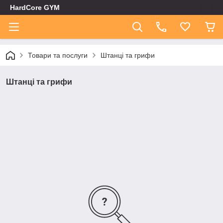
HardCore GYM
Товари та послуги
Штанці та грифи
Штанці та грифи