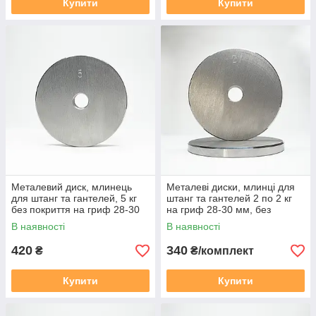
Купити
Купити
Металевий диск, млинець
Металеві диски, млинці для
для штанг та гантелей, 5 кг
штанг та гантелей 2 по 2 кг
без покриття на гриф 28-30
на гриф 28-30 мм, без
мм
покриття
В наявності
В наявності
420
340
₴
₴/комплект
Купити
Купити