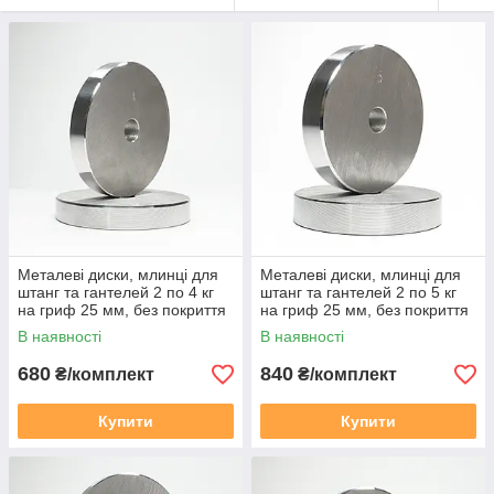
Металеві диски, млинці для
Металеві диски, млинці для
штанг та гантелей 2 по 4 кг
штанг та гантелей 2 по 5 кг
на гриф 25 мм, без покриття
на гриф 25 мм, без покриття
В наявності
В наявності
680
840
₴/комплект
₴/комплект
Купити
Купити