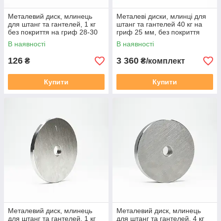
Металевий диск, млинець
Металеві диски, млинці для
для штанг та гантелей, 1 кг
штанг та гантелей 40 кг на
без покриття на гриф 28-30
гриф 25 мм, без покриття
мм
В наявності
В наявності
126
3 360
₴
₴/комплект
Купити
Купити
Металевий диск, млинець
Металевий диск, млинець
для штанг та гантелей, 1 кг
для штанг та гантелей, 4 кг