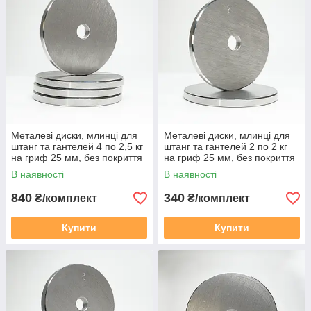
Металеві диски, млинці для
Металеві диски, млинці для
штанг та гантелей 4 по 2,5 кг
штанг та гантелей 2 по 2 кг
на гриф 25 мм, без покриття
на гриф 25 мм, без покриття
В наявності
В наявності
840
340
₴/комплект
₴/комплект
Купити
Купити