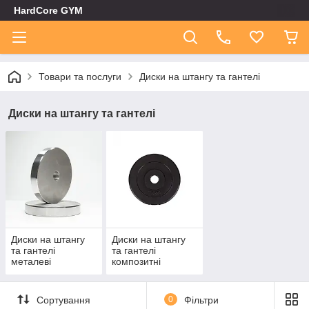
HardCore GYM
Товари та послуги
Диски на штангу та гантелі
Диски на штангу та гантелі
Диски на штангу
Диски на штангу
та гантелі
та гантелі
металеві
композитні
Сортування
0
Фільтри