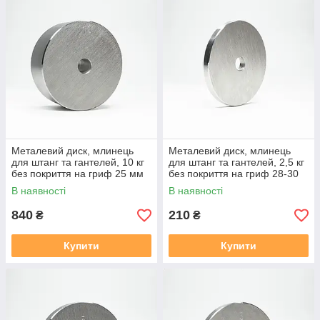
Металевий диск, млинець
Металевий диск, млинець
для штанг та гантелей, 10 кг
для штанг та гантелей, 2,5 кг
без покриття на гриф 25 мм
без покриття на гриф 28-30
мм
В наявності
В наявності
840
210
₴
₴
Купити
Купити