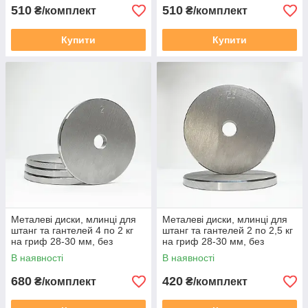
510
510
₴/комплект
₴/комплект
Купити
Купити
Металеві диски, млинці для
Металеві диски, млинці для
штанг та гантелей 4 по 2 кг
штанг та гантелей 2 по 2,5 кг
на гриф 28-30 мм, без
на гриф 28-30 мм, без
покриття
покриття
В наявності
В наявності
680
420
₴/комплект
₴/комплект