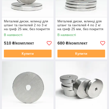
Металеві диски, млинці для
Металеві диски, млинці для
штанг та гантелей 2 по 3 кг
штанг та гантелей 4 по 2 кг
на гриф 25 мм, без покриття
на гриф 25 мм, без покриття
В наявності
В наявності
510
680
₴/комплект
₴/комплект
Купити
Купити