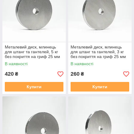
Металевий диск, млинець
Металевий диск, млинець
для штанг та гантелей, 5 кг
для штанг та гантелей, 3 кг
без покриття на гриф 25 мм
без покриття на гриф 25 мм
В наявності
В наявності
420
260
₴
₴
Купити
Купити