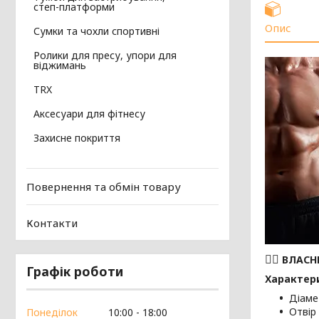
степ-платформи
Опис
Сумки та чохли спортивні
Ролики для пресу, упори для
віджимань
TRX
Аксесуари для фітнесу
Захисне покриття
Повернення та обмін товару
Контакти
🏋️‍♂️
ВЛАСН
Графік роботи
Характер
Діаме
Отвір
Понеділок
10:00
18:00