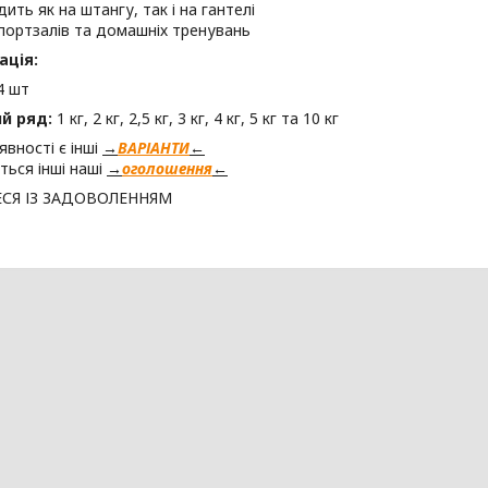
ить як на штангу, так і на гантелі
портзалів та домашніх тренувань
ація:
 4 шт
й ряд:
1 кг, 2 кг, 2,5 кг, 3 кг, 4 кг, 5 кг та 10 кг
явності є інші
→
ВАРІАНТИ
←
ться інші наші
→
оголошення
←
СЯ ІЗ ЗАДОВОЛЕННЯМ