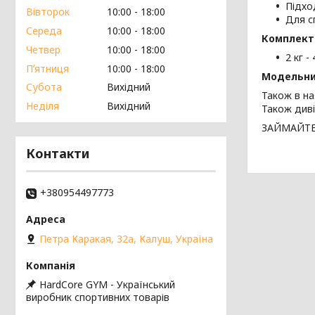
Підход
Вівторок
10:00
18:00
Для с
Середа
10:00
18:00
Комплект
Четвер
10:00
18:00
2 кг -
Пʼятниця
10:00
18:00
Модельни
Субота
Вихідний
Також в на
Неділя
Вихідний
Також диві
ЗАЙМАЙТЕ
Контакти
+380954497773
Петра Каракая, 32а, Калуш, Україна
HardCore GYM - Український
виробник спортивних товарів