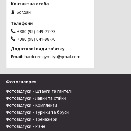
Богдан
+380 (95) 449-77-73
+380 (98) 041-98-70
Email
hardcore.gym.tyt@gmail.com
Фотогалерея
Фотовідгуки - Штанги та гантелі
Фотовідгуки - Лавки та стійки
Фотовідгуки - Комплекти
Фотовідгуки - Турніки та бруси
Фотовідгуки - Тренажери
Фотовідгуки - Різне