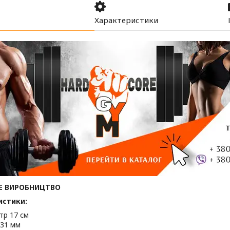
Характеристики
Е ВИРОБНИЦТВО
истики:
тр 17 см
 31 мм