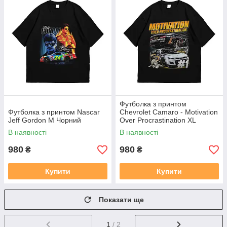
Футболка з принтом
Футболка з принтом Nascar
Chevrolet Camaro - Motivation
Jeff Gordon M Чорний
Over Procrastination XL
Чорний
В наявності
В наявності
980
980
₴
₴
Купити
Купити
Показати ще
1
/ 2