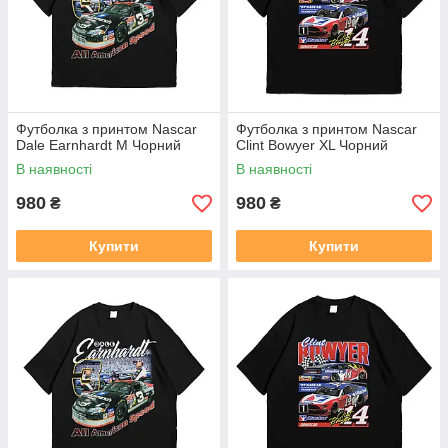
Футболка з принтом Nascar
Футболка з принтом Nascar
Dale Earnhardt M Чорний
Clint Bowyer XL Чорний
В наявності
В наявності
980
980
₴
₴
Купити
Купити