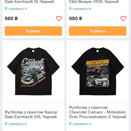
Dale Earnhardt XL Чорний
Clint Bowyer XXXL Чорний
В наявності
В наявності
980
980
₴
₴
Купити
Купити
Футболка з принтом
Футболка з принтом Nascar
Chevrolet Camaro - Motivation
Dale Earnhardt XXL Чорний
Over Procrastination S Чорний
В наявності
В наявності