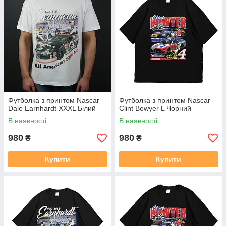
Футболка з принтом Nascar
Футболка з принтом Nascar
Dale Earnhardt XXXL Білий
Clint Bowyer L Чорний
В наявності
В наявності
980
980
₴
₴
Купити
Купити