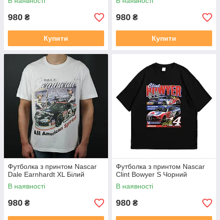
В наявності
В наявності
980
980
₴
₴
Купити
Купити
Футболка з принтом Nascar
Футболка з принтом Nascar
Dale Earnhardt XL Білий
Clint Bowyer S Чорний
В наявності
В наявності
980
980
₴
₴