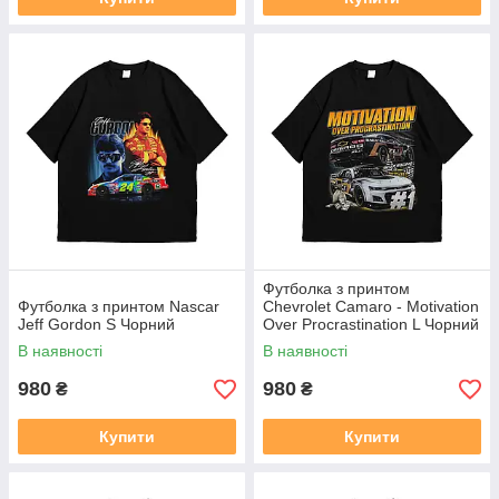
Футболка з принтом
Футболка з принтом Nascar
Chevrolet Camaro - Motivation
Jeff Gordon S Чорний
Over Procrastination L Чорний
В наявності
В наявності
980
980
₴
₴
Купити
Купити