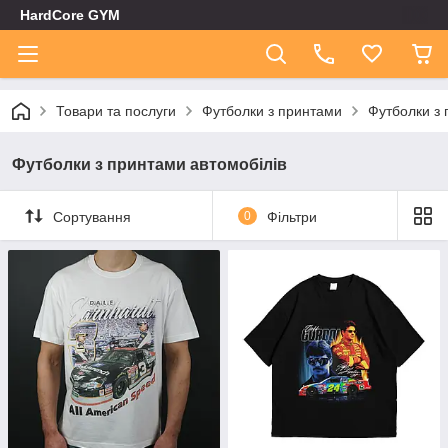
HardCore GYM
Товари та послуги
Футболки з принтами
Футболки з 
Футболки з принтами автомобілів
Сортування
0
Фільтри