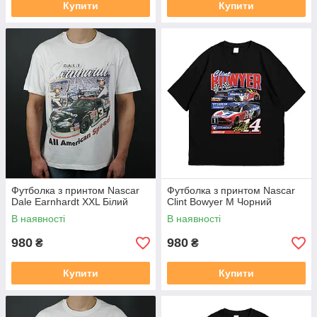
Купити
Купити
Футболка з принтом Nascar
Футболка з принтом Nascar
Dale Earnhardt XXL Білий
Clint Bowyer M Чорний
В наявності
В наявності
980
980
₴
₴
Купити
Купити