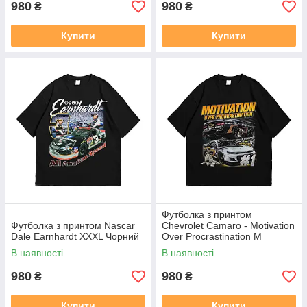
980
980
₴
₴
Купити
Купити
Футболка з принтом
Футболка з принтом Nascar
Chevrolet Camaro - Motivation
Dale Earnhardt XXXL Чорний
Over Procrastination M
Чорний
В наявності
В наявності
980
980
₴
₴
Купити
Купити