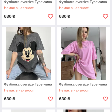
Футболка oversize Туреччина
Футболка oversize Туреччина
Немає в наявності
Немає в наявності
630
630
₴
₴
Футболка oversize Туреччина
Футболка oversize Туреччина
Немає в наявності
Немає в наявності
630
630
₴
₴