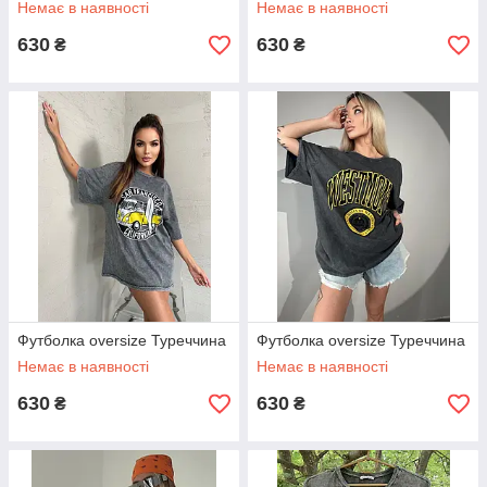
Немає в наявності
Немає в наявності
630
630
₴
₴
Футболка oversize Туреччина
Футболка oversize Туреччина
Немає в наявності
Немає в наявності
630
630
₴
₴