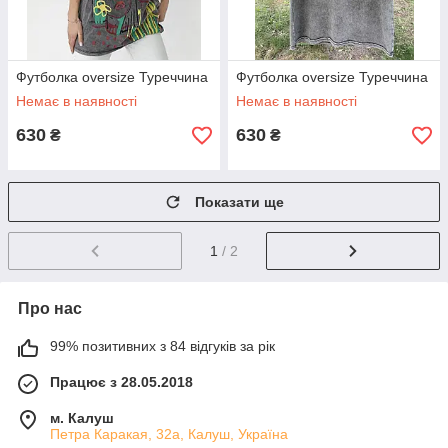
Футболка oversize Туреччина
Футболка oversize Туреччина
Немає в наявності
Немає в наявності
630
630
₴
₴
Показати ще
1
/ 2
Про нас
99% позитивних з 84 відгуків за рік
Працює з 28.05.2018
м. Калуш
Петра Каракая, 32а, Калуш, Україна