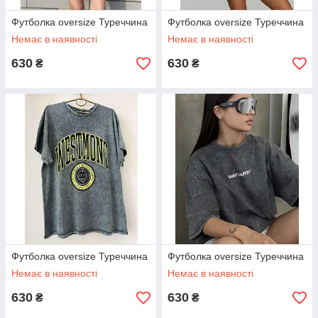
Футболка oversize Туреччина
Футболка oversize Туреччина
Немає в наявності
Немає в наявності
630
630
₴
₴
Футболка oversize Туреччина
Футболка oversize Туреччина
Немає в наявності
Немає в наявності
630
630
₴
₴