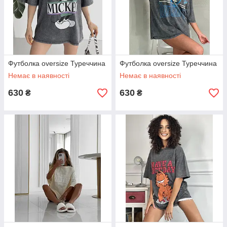
Футболка oversize Туреччина
Футболка oversize Туреччина
Немає в наявності
Немає в наявності
630
630
₴
₴