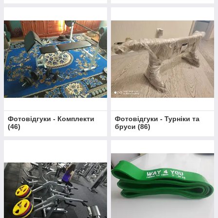
Фотовідгуки - Комплекти
Фотовідгуки - Турніки та
(
46
)
бруси
(
86
)