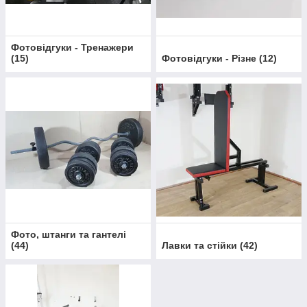
Фотовідгуки - Тренажери
(
15
)
Фотовідгуки - Різне
(
12
)
Фото, штанги та гантелі
(
44
)
Лавки та стійки
(
42
)