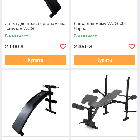
Лавка для преса ергономічна
Лавка для жиму WCG-001
-«гнута» WCG
Чорна
В наявності
В наявності
2 000
2 350
₴
₴
Купити
Купити