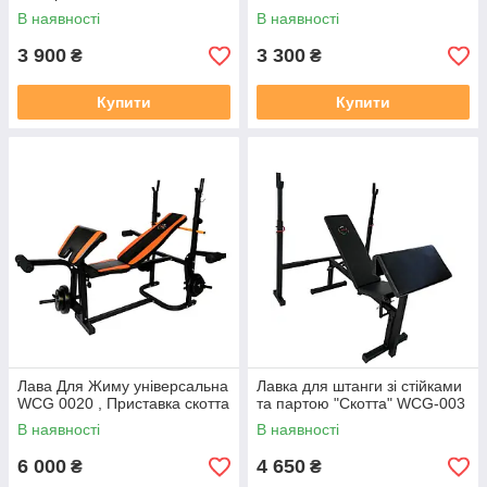
В наявності
В наявності
3 900
3 300
₴
₴
Купити
Купити
Лава Для Жиму універсальна
Лавка для штанги зі стійками
WCG 0020 , Приставка скотта
та партою "Скотта" WCG-003
В наявності
В наявності
6 000
4 650
₴
₴