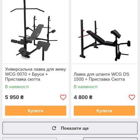
Універсальна лавка для жиму
WCG 0070 + Бруси +
Лавка для штанги WCG DS
Приставка скотта
1500 + Приставка Скотта
В наявності
В наявності
5 950
4 800
₴
₴
Купити
Купити
Показати ще