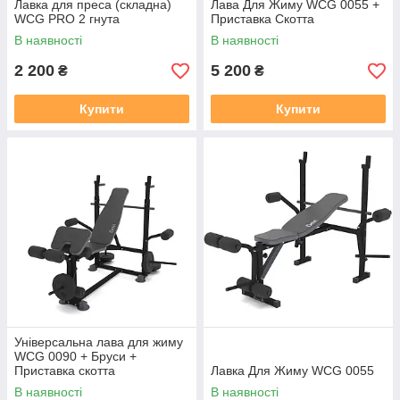
Лавка для преса (складна)
Лава Для Жиму WCG 0055 +
WCG PRO 2 гнута
Приставка Скотта
В наявності
В наявності
2 200
5 200
₴
₴
Купити
Купити
Універсальна лава для жиму
WCG 0090 + Бруси +
Приставка скотта
Лавка Для Жиму WCG 0055
В наявності
В наявності