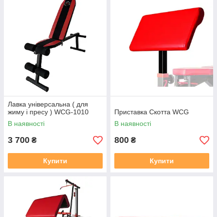
Лавка універсальна ( для
жиму і пресу ) WCG-1010
Приставка Скотта WCG
В наявності
В наявності
3 700
800
₴
₴
Купити
Купити