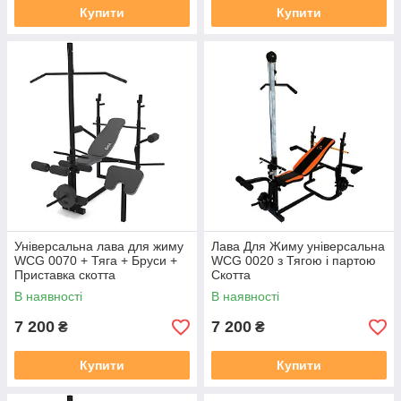
Купити
Купити
Універсальна лава для жиму
Лава Для Жиму універсальна
WCG 0070 + Тяга + Бруси +
WCG 0020 з Тягою і партою
Приставка скотта
Скотта
В наявності
В наявності
7 200
7 200
₴
₴
Купити
Купити