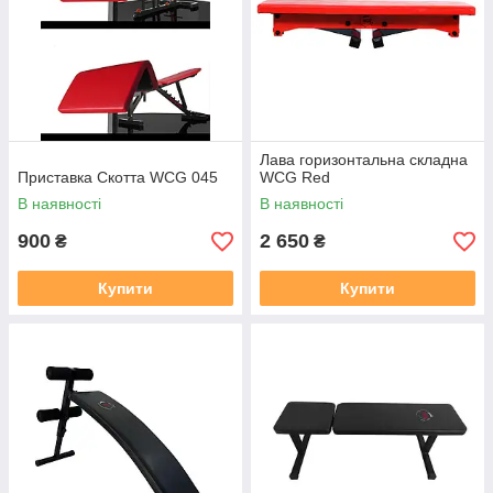
Лава горизонтальна складна
Приставка Скотта WCG 045
WCG Red
В наявності
В наявності
900
2 650
₴
₴
Купити
Купити