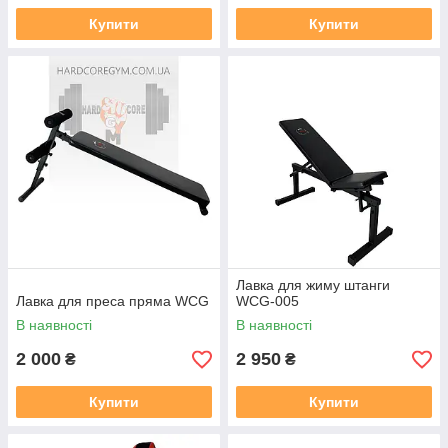
Купити
Купити
Лавка для жиму штанги
Лавка для преса пряма WCG
WCG-005
В наявності
В наявності
2 000
2 950
₴
₴
Купити
Купити