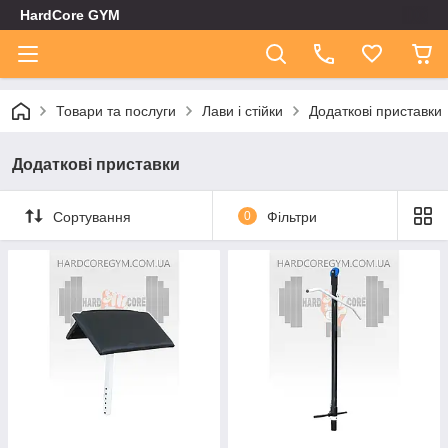
HardCore GYM
Товари та послуги
Лави і стійки
Додаткові приставки
Додаткові приставки
Сортування
0
Фільтри