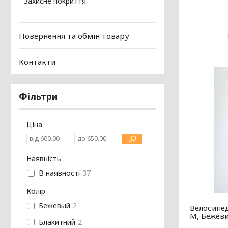
Захисне покриття
Повернення та обмін товару
Контакти
Фільтри
Ціна
Наявність
В наявності
37
Колір
Бежевый
2
Велосипе
М, Бежев
Блакитний
2