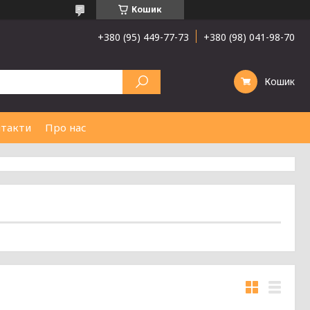
Кошик
+380 (95) 449-77-73
+380 (98) 041-98-70
Кошик
такти
Про нас