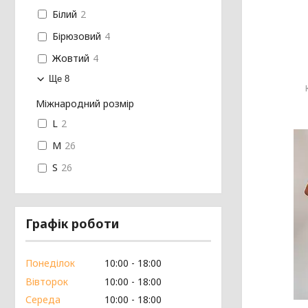
Білий
2
Бірюзовий
4
Жовтий
4
Ще 8
Міжнародний розмір
L
2
M
26
S
26
Графік роботи
Понеділок
10:00
18:00
Вівторок
10:00
18:00
Середа
10:00
18:00