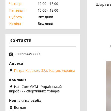
Четвер
10:00
18:00
Шорти з
Пʼятниця
10:00
18:00
Субота
Вихідний
Неділя
Вихідний
Контакти
+380954497773
Петра Каракая, 32а, Калуш, Україна
HardCore GYM - Український
виробник спортивних товарів
Богдан