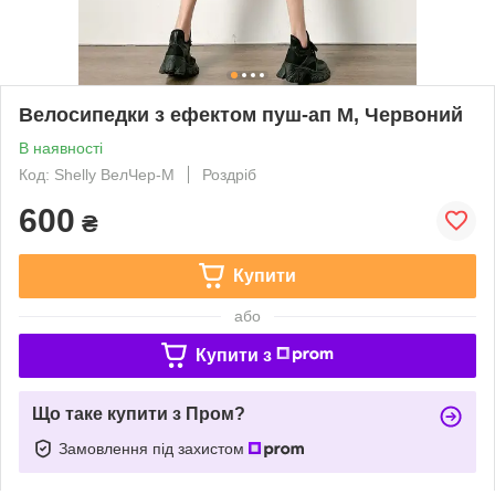
Велосипедки з ефектом пуш-ап М, Червоний
В наявності
Код: Shelly ВелЧер-M
Роздріб
600
₴
Купити
або
Купити з
Що таке купити з Пром?
Замовлення під захистом