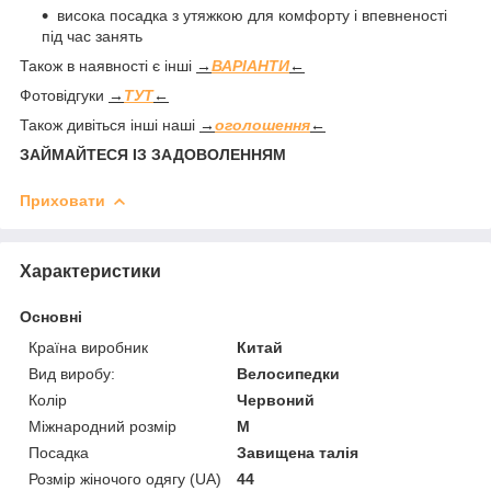
висока посадка з утяжкою для комфорту і впевненості
під час занять
Також в наявності є інші
→
ВАРІАНТИ
←
Фотовідгуки
→
ТУТ
←
Також дивіться інші наші
→
оголошення
←
ЗАЙМАЙТЕСЯ ІЗ ЗАДОВОЛЕННЯМ
Приховати
Характеристики
Основні
Країна виробник
Китай
Вид виробу:
Велосипедки
Колір
Червоний
Міжнародний розмір
M
Посадка
Завищена талія
Розмір жіночого одягу (UA)
44