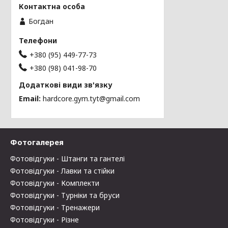
Богдан
+380 (95) 449-77-73
+380 (98) 041-98-70
Email
hardcore.gym.tyt@gmail.com
Фотогалерея
Фотовідгуки - Штанги та гантелі
Фотовідгуки - Лавки та стійки
Фотовідгуки - Комплекти
Фотовідгуки - Турніки та бруси
Фотовідгуки - Тренажери
Фотовідгуки - Різне