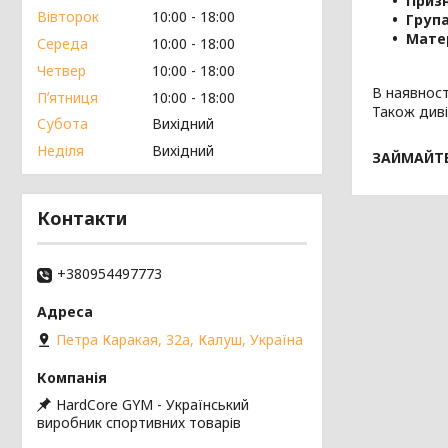
Приз
Вівторок
10:00
18:00
Група
Матер
Середа
10:00
18:00
Четвер
10:00
18:00
В наявності
Пʼятниця
10:00
18:00
Також диві
Субота
Вихідний
Неділя
Вихідний
ЗАЙМАЙТЕ
Контакти
+380954497773
Петра Каракая, 32а, Калуш, Україна
HardCore GYM - Український
виробник спортивних товарів