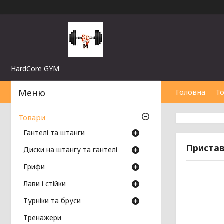
HardCore GYM
Головна
Т
Товари
Гантелі та штанги
Пристав
Диски на штангу та гантелі
Грифи
Лави і стійки
Турніки та бруси
Тренажери