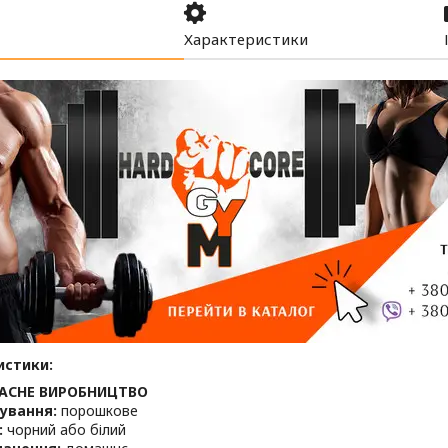
Характеристики
истики:
АСНЕ ВИРОБНИЦТВО
ування:
порошкове
:
чорний або білий