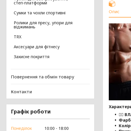
степ-платформи
Опис
Сумки та чохли спортивні
Ролики для пресу, упори для
віджимань
TRX
Аксесуари для фітнесу
Захисне покриття
Повернення та обмін товару
Контакти
Характер
Графік роботи
🏋️‍♂️
ВЛ
Фарб
Колір
Понеділок
10:00
18:00