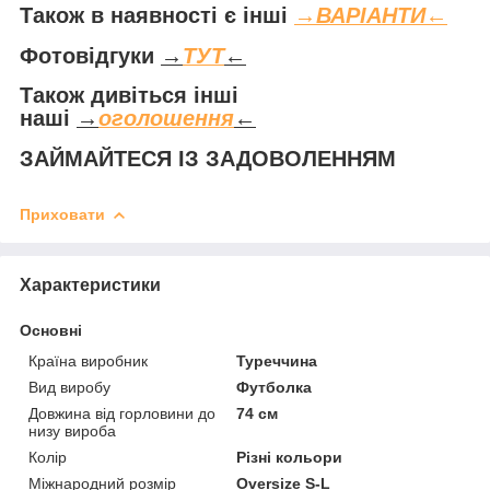
Також в наявності є інші
→
ВАРІАНТИ
←
Фотовідгуки
→
ТУТ
←
Також дивіться інші
наші
→
оголошення
←
ЗАЙМАЙТЕСЯ ІЗ ЗАДОВОЛЕННЯМ
Приховати
Характеристики
Основні
Країна виробник
Туреччина
Вид виробу
Футболка
Довжина від горловини до
74 см
низу вироба
Колір
Різні кольори
Міжнародний розмір
Oversize S-L