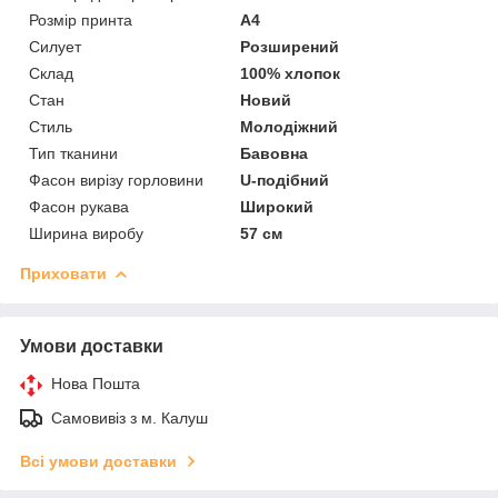
Розмір принта
А4
Силует
Розширений
Склад
100% хлопок
Стан
Новий
Стиль
Молодіжний
Тип тканини
Бавовна
Фасон вирізу горловини
U-подібний
Фасон рукава
Широкий
Ширина виробу
57 см
Приховати
Умови доставки
Нова Пошта
Самовивіз з м. Калуш
Всі умови доставки