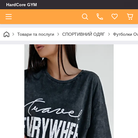
HardCore GYM
Товари та послуги
СПОРТИВНИЙ ОДЯГ
Футболки Ov