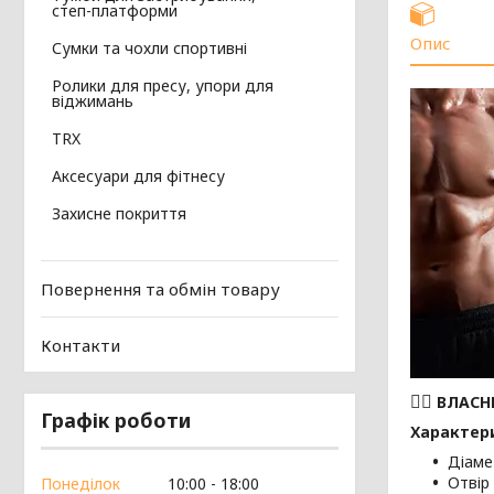
степ-платформи
Опис
Сумки та чохли спортивні
Ролики для пресу, упори для
віджимань
TRX
Аксесуари для фітнесу
Захисне покриття
Повернення та обмін товару
Контакти
🏋️‍♂️
ВЛАСН
Графік роботи
Характер
Діаме
Отвір
Понеділок
10:00
18:00