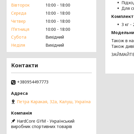
Підход
Вівторок
10:00
18:00
Для с
Середа
10:00
18:00
Комплект
Четвер
10:00
18:00
3 кг -
Пʼятниця
10:00
18:00
Модельни
Субота
Вихідний
Також в на
Неділя
Вихідний
Також диві
ЗАЙМАЙТЕ
Контакти
+380954497773
Петра Каракая, 32а, Калуш, Україна
HardCore GYM - Український
виробник спортивних товарів