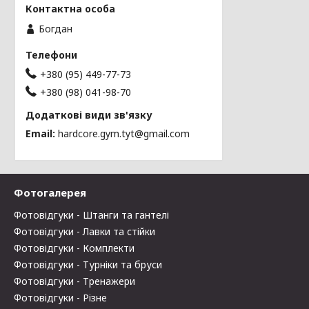
Богдан
+380 (95) 449-77-73
+380 (98) 041-98-70
Email
hardcore.gym.tyt@gmail.com
Фотогалерея
Фотовідгуки - Штанги та гантелі
Фотовідгуки - Лавки та стійки
Фотовідгуки - Комплекти
Фотовідгуки - Турніки та бруси
Фотовідгуки - Тренажери
Фотовідгуки - Різне