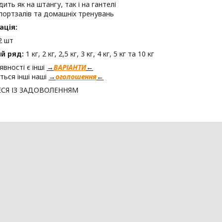
ить як на штангу, так і на гантелі
портзалів та домашніх тренувань
ація:
 2 шт
й ряд:
1 кг, 2 кг, 2,5 кг, 3 кг, 4 кг, 5 кг та 10 кг
явності є інші
→
ВАРІАНТИ
←
ться інші наші
→
оголошення
←
СЯ ІЗ ЗАДОВОЛЕННЯМ