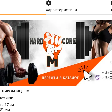
Характеристики
Е ВИРОБНИЦТВО
истики:
тр 17 см
 31 мм