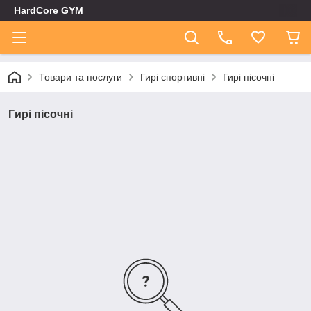
HardCore GYM
Товари та послуги
Гирі спортивні
Гирі пісочні
Гирі пісочні