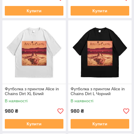
Купити
Купити
Футболка з принтом Alice in
Футболка з принтом Alice in
Chains Dirt XL Білий
Chains Dirt L Чорний
В наявності
В наявності
980
980
₴
₴
Купити
Купити