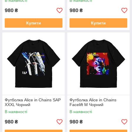
В наявності
В наявності
980
980
₴
₴
Купити
Купити
Футболка Alice in Chains SAP
Футболка Alice in Chains
XXXL Чорний
Facelift M Чорний
В наявності
В наявності
980
980
₴
₴