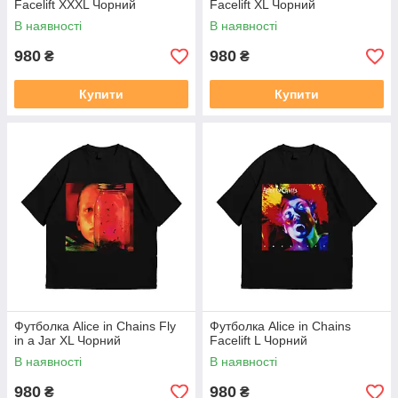
Facelift XXXL Чорний
Facelift XL Чорний
В наявності
В наявності
980
980
₴
₴
Купити
Купити
Футболка Alice in Chains Fly
Футболка Alice in Chains
in a Jar XL Чорний
Facelift L Чорний
В наявності
В наявності
980
980
₴
₴