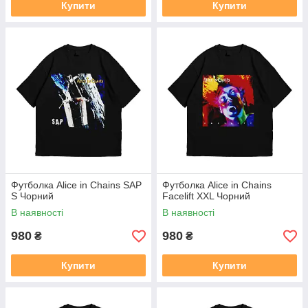
Купити
Купити
Футболка Alice in Chains SAP
Футболка Alice in Chains
S Чорний
Facelift XXL Чорний
В наявності
В наявності
980
980
₴
₴
Купити
Купити