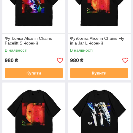
Футболка Alice in Chains
Футболка Alice in Chains Fly
Facelift S Чорний
in a Jar L Чорний
В наявності
В наявності
980
980
₴
₴
Купити
Купити