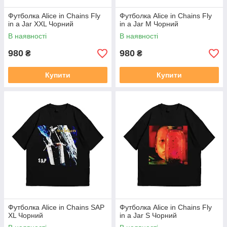
Футболка Alice in Chains Fly
Футболка Alice in Chains Fly
in a Jar XXL Чорний
in a Jar M Чорний
В наявності
В наявності
980
980
₴
₴
Купити
Купити
Футболка Alice in Chains SAP
Футболка Alice in Chains Fly
XL Чорний
in a Jar S Чорний