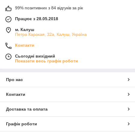
99% позитивних з 84 відгуків за рік
Працює з 28.05.2018
м. Калуш
Петра Каракая, 32а, Калуш, Україна
Контакти
Сьогодні вихідний
Показати весь графік роботи
Про нас
Контакти
Доставка та оплата
Графік роботи