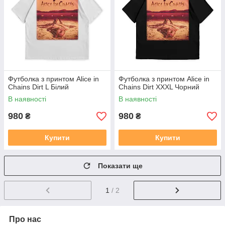
Футболка з принтом Alice in
Футболка з принтом Alice in
Chains Dirt L Білий
Chains Dirt XXXL Чорний
В наявності
В наявності
980
980
₴
₴
Купити
Купити
Показати ще
1
/ 2
Про нас