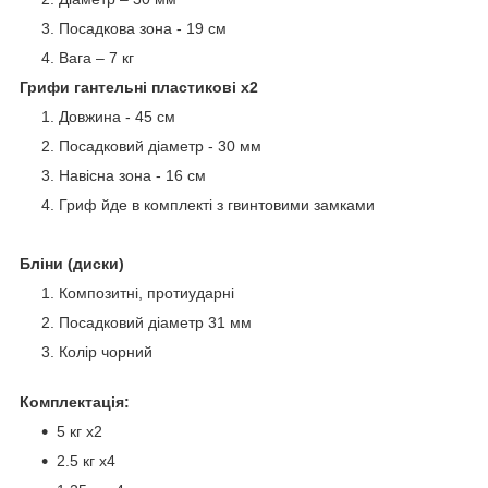
Посадкова зона - 19 см
Вага – 7 кг
Грифи гантельні пластикові х2
Довжина - 45 см
Посадковий діаметр - 30 мм
Навісна зона - 16 см
Гриф йде в комплекті з гвинтовими замками
Бліни (диски)
Композитні, протиударні
Посадковий діаметр 31 мм
Колір чорний
Комплектація:
5 кг х2
2.5 кг х4