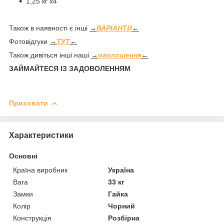
1,25 кг х4
Також в наявності є інші
→
ВАРІАНТИ
←
Фотовідгуки
→
ТУТ
←
Також дивіться інші наші
→
оголошення
←
ЗАЙМАЙТЕСЯ ІЗ ЗАДОВОЛЕННЯМ
Приховати
Характеристики
Основні
Країна виробник
Україна
Вага
33 кг
Замки
Гайка
Колір
Чорний
Конструкція
Розбірна