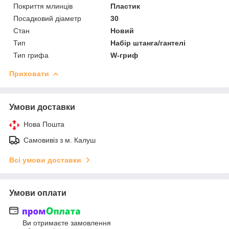
Покриття млинців
Пластик
Посадковий діаметр
30
Стан
Новий
Тип
Набір штанга/гантелі
Тип грифа
W-гриф
Приховати
Умови доставки
Нова Пошта
Самовивіз з м. Калуш
Всі умови доставки
Умови оплати
Ви отримаєте замовлення