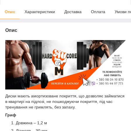
Опис
Характеристики
Доставка
Оплата
Умови п
Опис
Диски мають амортизоване покриття, що дозволяє займатися
в квартирі на підлозі, не пошкоджуючи покриття, під час
тренування не гримлять, без запаху.
Гриф
Довжина – 1,2 м
Діаметр – 30 мм