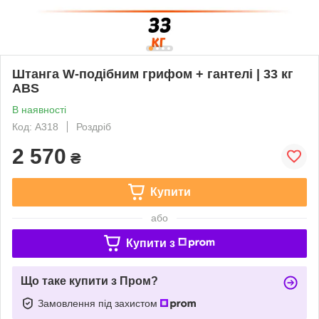
Штанга W-подібним грифом + гантелі | 33 кг
ABS
В наявності
Код: А318
Роздріб
2 570
₴
Купити
або
Купити з
Що таке купити з Пром?
Замовлення під захистом