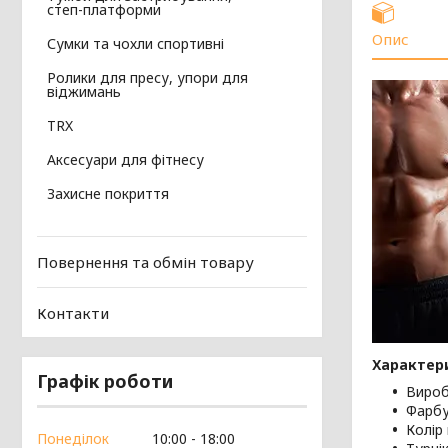
степ-платформи
Опис
Сумки та чохли спортивні
Ролики для пресу, упори для
віджимань
TRX
Аксесуари для фітнесу
Захисне покриття
Повернення та обмін товару
Контакти
Характер
Графік роботи
Вироб
Фарбу
Колір 
Понеділок
10:00
18:00