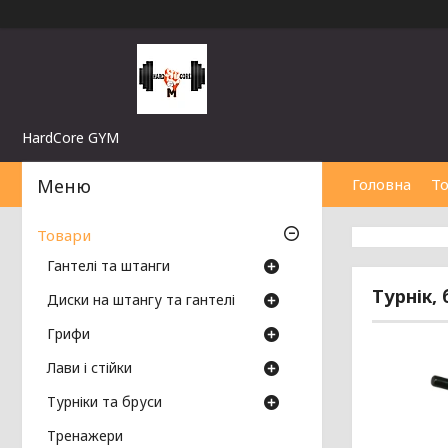
HardCore GYM
Головна
Т
Товари
Гантелі та штанги
Турнік, 
Диски на штангу та гантелі
Грифи
Лави і стійки
Турніки та бруси
Тренажери