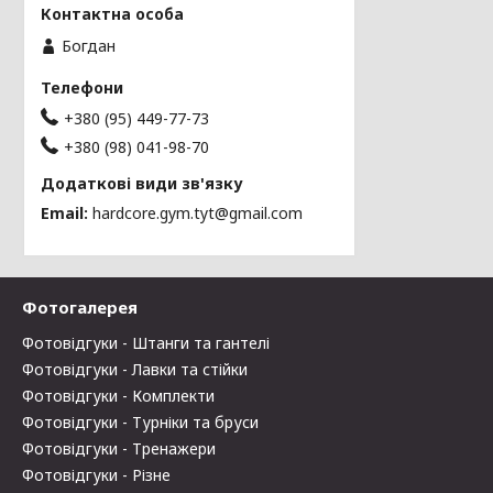
Богдан
+380 (95) 449-77-73
+380 (98) 041-98-70
Email
hardcore.gym.tyt@gmail.com
Фотогалерея
Фотовідгуки - Штанги та гантелі
Фотовідгуки - Лавки та стійки
Фотовідгуки - Комплекти
Фотовідгуки - Турніки та бруси
Фотовідгуки - Тренажери
Фотовідгуки - Різне