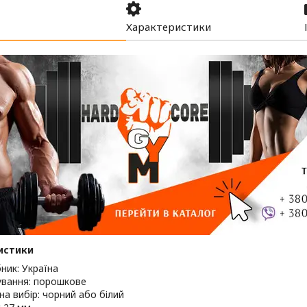
Характеристики
истики
ник: Україна
вання: порошкове
на вибір: чорний або білий