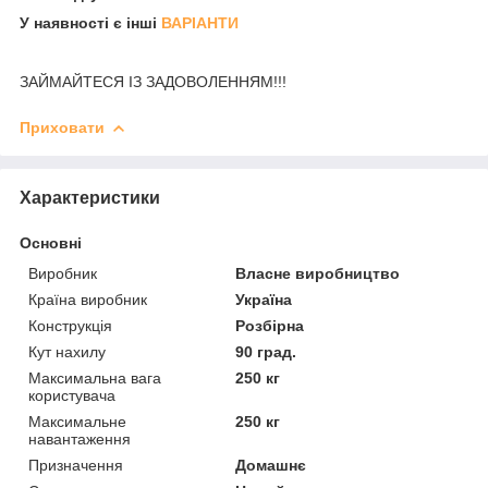
У наявності є інші
ВАРІАНТИ
ЗАЙМАЙТЕСЯ ІЗ ЗАДОВОЛЕННЯМ!!!
Приховати
Характеристики
Основні
Виробник
Власне виробництво
Країна виробник
Україна
Конструкція
Розбірна
Кут нахилу
90 град.
Максимальна вага
250 кг
користувача
Максимальне
250 кг
навантаження
Призначення
Домашнє