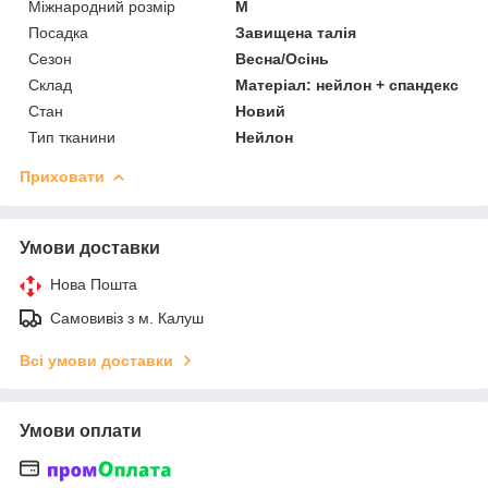
Міжнародний розмір
M
Посадка
Завищена талія
Сезон
Весна/Осінь
Склад
Матеріал: нейлон + спандекс
Стан
Новий
Тип тканини
Нейлон
Приховати
Умови доставки
Нова Пошта
Самовивіз з м. Калуш
Всі умови доставки
Умови оплати