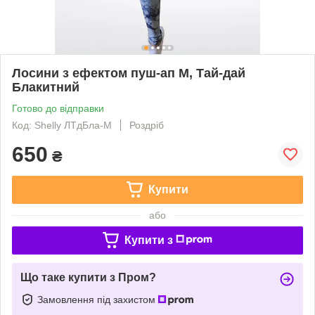
Лосини з ефектом пуш-ап M, Тай-дай
Блакитний
Готово до відправки
Код: Shelly ЛТдБла-M
Роздріб
650
₴
Купити
або
Купити з
Що таке купити з Пром?
Замовлення під захистом