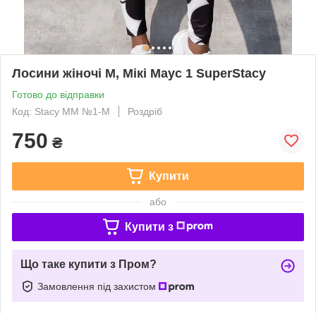
Лосини жіночі M, Мікі Маус 1 SuperStacy
Готово до відправки
Код: Stacy ММ №1-M
Роздріб
750
₴
Купити
або
Купити з
Що таке купити з Пром?
Замовлення під захистом