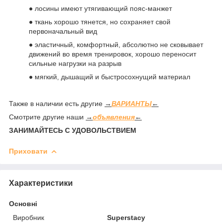
● лосины имеют утягивающий пояс-манжет
● ткань хорошо тянется, но сохраняет свой
первоначальный вид
● эластичный, комфортный, абсолютно не сковывает
движений во время тренировок, хорошо переносит
сильные нагрузки на разрыв
● мягкий, дышащий и быстросохнущий материал
Также в наличии есть другие
→
ВАРИАНТЫ
←
Смотрите другие наши
→
объявления
←
ЗАНИМАЙТЕСЬ С УДОВОЛЬСТВИЕМ
Приховати
Характеристики
Основні
Виробник
Superstacy