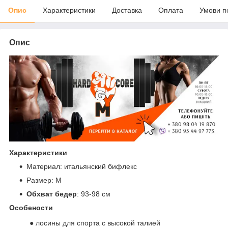
Опис
Характеристики
Доставка
Оплата
Умови п
Опис
Характеристики
Материал: итальянский бифлекс
Размер: M
Обхват бедер
: 93-98 см
Особености
● лосины для спорта с высокой талией