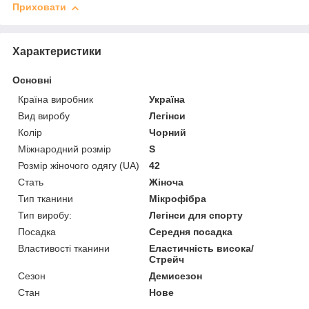
Приховати
Характеристики
Основні
Країна виробник
Україна
Вид виробу
Легінси
Колір
Чорний
Міжнародний розмір
S
Розмір жіночого одягу (UA)
42
Стать
Жіноча
Тип тканини
Мікрофібра
Тип виробу:
Легінси для спорту
Посадка
Середня посадка
Властивості тканини
Еластичність висока/
Стрейч
Сезон
Демисезон
Стан
Нове