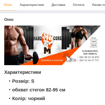
Опис
Характеристики
Доставка
Оплата
Умови п
Опис
Характеристики
Розмір: S
обхват стегон 82-95 см
Колір: чорний