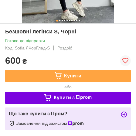
Безшовні легінси S, Чорні
Готово до відправки
Код: Sofia ЛЧорГлад-S
Роздріб
600
₴
Купити
або
Купити з
Що таке купити з Пром?
Замовлення під захистом