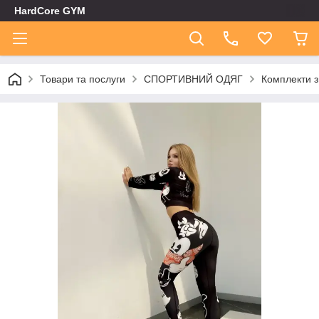
HardCore GYM
Товари та послуги
СПОРТИВНИЙ ОДЯГ
Комплекти з