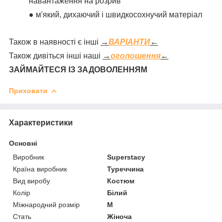
навантаження на розрив
● м'який, дихаючий і швидкосохнучий матеріал
Також в наявності є інші
→
ВАРІАНТИ
←
Також дивіться інші наші
→
оголошення
←
ЗАЙМАЙТЕСЯ ІЗ ЗАДОВОЛЕННЯМ
Приховати
Характеристики
Основні
Виробник
Superstacy
Країна виробник
Туреччина
Вид виробу
Костюм
Колір
Білий
Міжнародний розмір
M
Стать
Жіноча