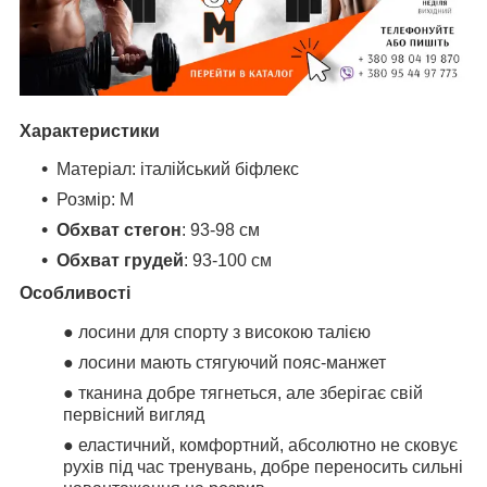
Характеристики
Матеріал: італійський біфлекс
Розмір: M
Обхват стегон
: 93-98 см
Обхват грудей
: 93-100 см
Особливості
● лосини для спорту з високою талією
●
лосини мають стягуючий пояс-манжет
● тканина добре тягнеться, але зберігає свій
первісний вигляд
● еластичний, комфортний, абсолютно не сковує
рухів під час тренувань, добре переносить сильні