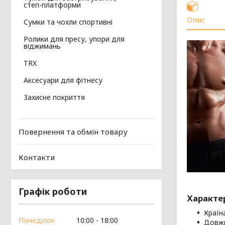
степ-платформи
Опис
Сумки та чохли спортивні
Ролики для пресу, упори для
віджимань
TRX
Аксесуари для фітнесу
Захисне покриття
Повернення та обмін товару
Контакти
Графік роботи
Характе
Країн
Понеділок
10:00
18:00
Довжи