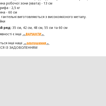
на робочої зони (хвата) - 13 см
рифа - 2,5 кг
на - 60 см
 гантельні виготовляються з високоякісного металу.
айки
й ряд:
35 см, 42 см, 48 см, 55 см та 60 см
явності є інші
→
ВАРІАНТИ
←
ться інші наші
→
оголошення
←
СЯ ІЗ ЗАДОВОЛЕННЯМ