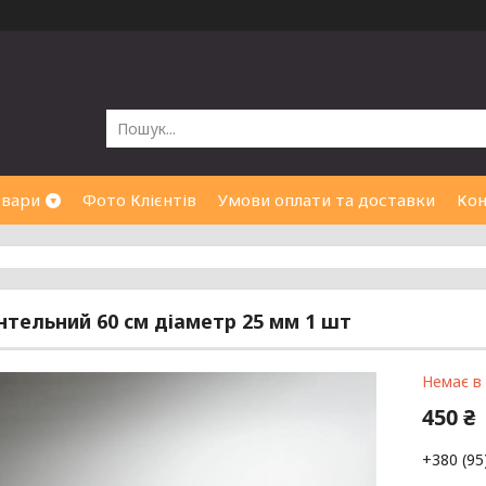
овари
Фото Клієнтів
Умови оплати та доставки
Кон
нтельний 60 см діаметр 25 мм 1 шт
Немає в
450 ₴
+380 (95