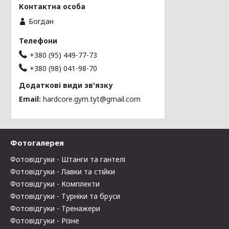
Богдан
+380 (95) 449-77-73
+380 (98) 041-98-70
Email
hardcore.gym.tyt@gmail.com
Фотогалерея
Фотовідгуки - Штанги та гантелі
Фотовідгуки - Лавки та стійки
Фотовідгуки - Комплекти
Фотовідгуки - Турніки та бруси
Фотовідгуки - Тренажери
Фотовідгуки - Різне