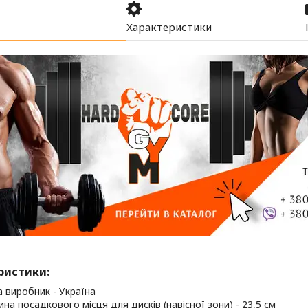
Характеристики
ристики:
а виробник - Україна
на посадкового місця для дисків (навісної зони) - 23,5 см