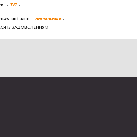
ки
→
ТУТ
←
ться інші наші
→
оголошення
←
СЯ ІЗ ЗАДОВОЛЕННЯМ