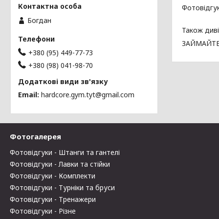
Фотовідгу
Богдан
Також диві
ЗАЙМАЙТЕ
+380 (95) 449-77-73
+380 (98) 041-98-70
Email
hardcore.gym.tyt@gmail.com
Фотогалерея
Фотовідгуки - Штанги та гантелі
Фотовідгуки - Лавки та стійки
Фотовідгуки - Комплекти
Фотовідгуки - Турніки та бруси
Фотовідгуки - Тренажери
Фотовідгуки - Різне