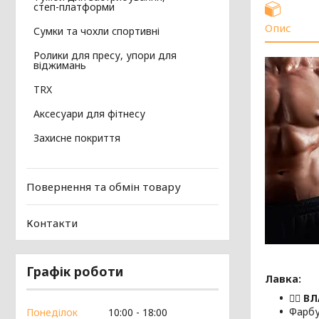
степ-платформи
Опис
Сумки та чохли спортивні
Ролики для пресу, упори для
віджимань
TRX
Аксесуари для фітнесу
Захисне покриття
Повернення та обмін товару
Контакти
Графік роботи
Лавка:
🏋️‍♂
Фарбу
Понеділок
10:00
18:00