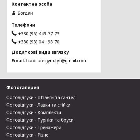
Богдан
+380 (95) 449-77-73
+380 (98) 041-98-70
Email
hardcore.gym.tyt@gmail.com
Фотогалерея
Фотовідгуки - Штанги та гантелі
Фотовідгуки - Лавки та стійки
Фотовідгуки - Комплекти
Фотовідгуки - Турніки та бруси
Фотовідгуки - Тренажери
Фотовідгуки - Різне