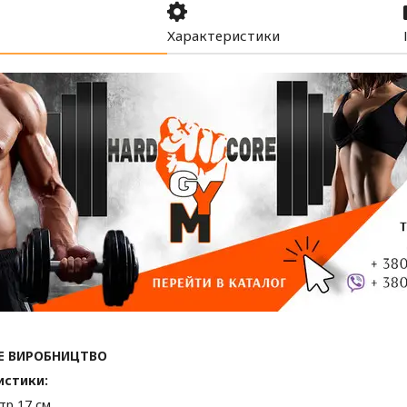
Характеристики
Е ВИРОБНИЦТВО
истики:
тр 17 см