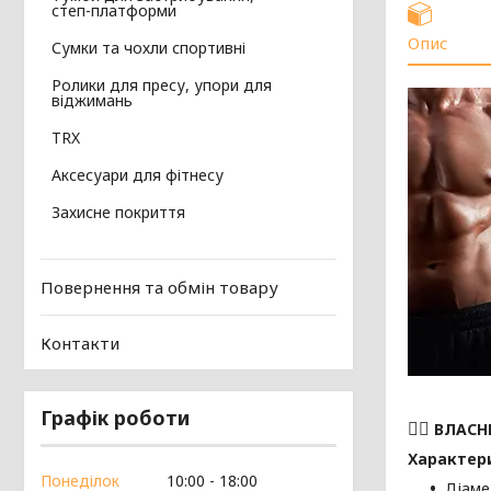
степ-платформи
Опис
Сумки та чохли спортивні
Ролики для пресу, упори для
віджимань
TRX
Аксесуари для фітнесу
Захисне покриття
Повернення та обмін товару
Контакти
Графік роботи
🏋️‍♂️
ВЛАСН
Характер
Понеділок
10:00
18:00
Діаме