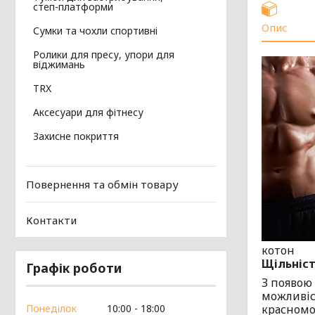
степ-платформи
Опис
Сумки та чохли спортивні
Ролики для пресу, упори для
віджимань
TRX
Аксесуари для фітнесу
Захисне покриття
Повернення та обмін товару
Контакти
котон
Щільніст
Графік роботи
З появою 
можливіс
Понеділок
10:00
18:00
красномо