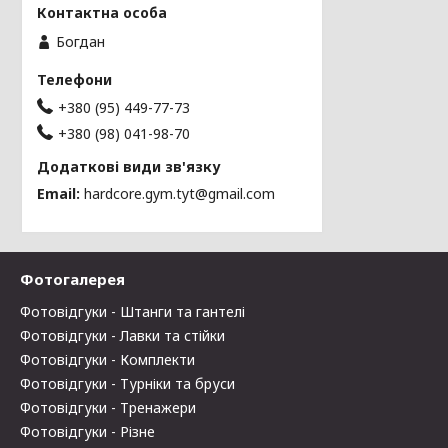
Богдан
+380 (95) 449-77-73
+380 (98) 041-98-70
Email
hardcore.gym.tyt@gmail.com
Фотогалерея
Фотовідгуки - Штанги та гантелі
Фотовідгуки - Лавки та стійки
Фотовідгуки - Комплекти
Фотовідгуки - Турніки та бруси
Фотовідгуки - Тренажери
Фотовідгуки - Різне