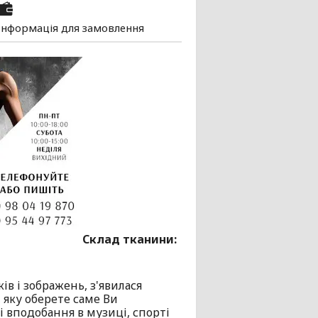
Інформація для замовлення
Склад тканини:
в і зображень, з'явилася
 яку оберете саме Ви
 вподобання в музиці, спорті