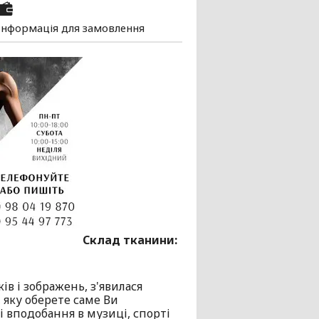
Інформація для замовлення
Склад тканини:
в і зображень, з'явилася
 яку оберете саме Ви
 вподобання в музиці, спорті