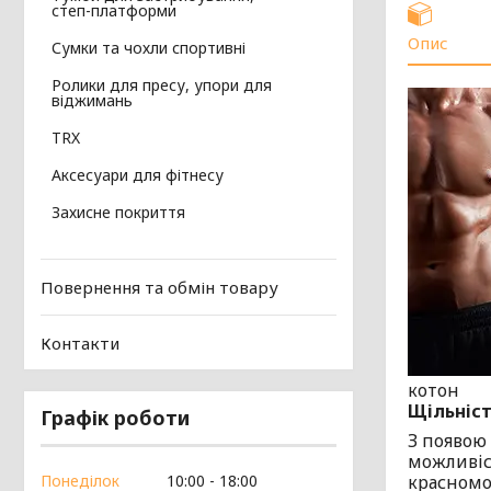
степ-платформи
Опис
Сумки та чохли спортивні
Ролики для пресу, упори для
віджимань
TRX
Аксесуари для фітнесу
Захисне покриття
Повернення та обмін товару
Контакти
котон
Щільніст
Графік роботи
З появою 
можливіс
Понеділок
10:00
18:00
красномо