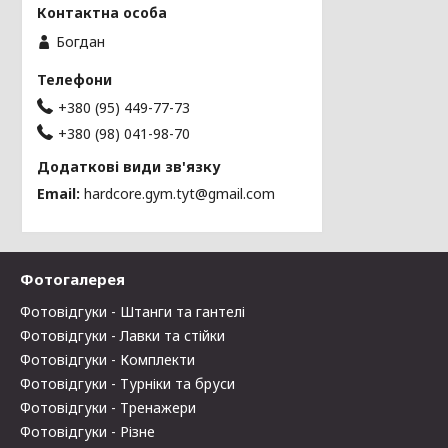
Богдан
+380 (95) 449-77-73
+380 (98) 041-98-70
Email
hardcore.gym.tyt@gmail.com
Фотогалерея
Фотовідгуки - Штанги та гантелі
Фотовідгуки - Лавки та стійки
Фотовідгуки - Комплекти
Фотовідгуки - Турніки та бруси
Фотовідгуки - Тренажери
Фотовідгуки - Різне