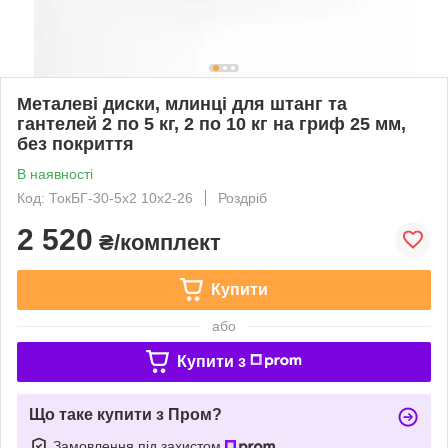
Металеві диски, млинці для штанг та
гантелей 2 по 5 кг, 2 по 10 кг на гриф 25 мм,
без покриття
В наявності
Код: ТокБГ-30-5х2 10х2-26
Роздріб
2 520
₴/комплект
Купити
або
Купити з
Що таке купити з Пром?
Замовлення під захистом