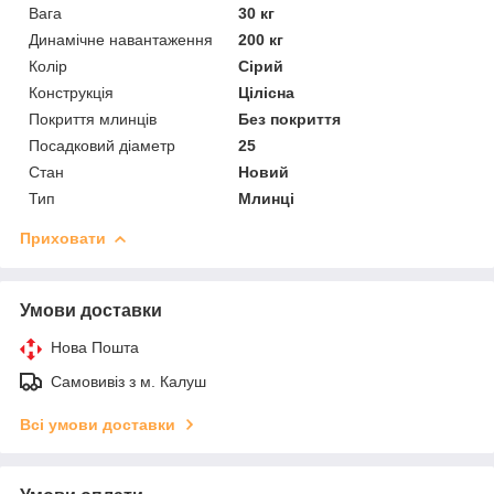
Вага
30 кг
Динамічне навантаження
200 кг
Колір
Сірий
Конструкція
Цілісна
Покриття млинців
Без покриття
Посадковий діаметр
25
Стан
Новий
Тип
Млинці
Приховати
Умови доставки
Нова Пошта
Самовивіз з м. Калуш
Всі умови доставки