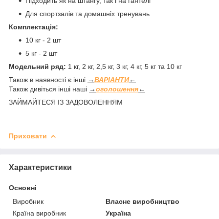
Підходить як на штангу, так і на гантелі
Для спортзалів та домашніх тренувань
Комплектація:
10 кг - 2 шт
5 кг - 2 шт
Модельний ряд:
1 кг, 2 кг, 2,5 кг, 3 кг, 4 кг, 5 кг та 10 кг
Також в наявності є інші
→
ВАРІАНТИ
←
Також дивіться інші наші
→
оголошення
←
ЗАЙМАЙТЕСЯ ІЗ ЗАДОВОЛЕННЯМ
Приховати
Характеристики
Основні
Виробник
Власне виробництво
Країна виробник
Україна