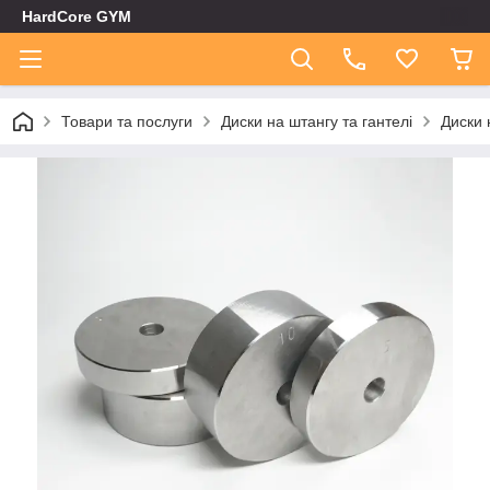
HardCore GYM
Товари та послуги
Диски на штангу та гантелі
Диски 