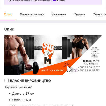
Опис
Характеристики
Доставка
Оплата
Умови п
Опис
🏋️‍♂️
ВЛАСНЕ ВИРОБНИЦТВО
Характеристики:
Діаметр 17 см
Отвір 26 мм