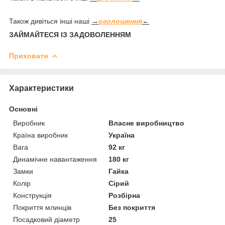
Також дивіться інші наші
→
оголошення
←
ЗАЙМАЙТЕСЯ ІЗ ЗАДОВОЛЕННЯМ
Приховати
Характеристики
Основні
Виробник
Власне виробництво
Країна виробник
Україна
Вага
92 кг
Динамічне навантаження
180 кг
Замки
Гайка
Колір
Сірий
Конструкція
Розбірна
Покриття млинців
Без покриття
Посадковий діаметр
25