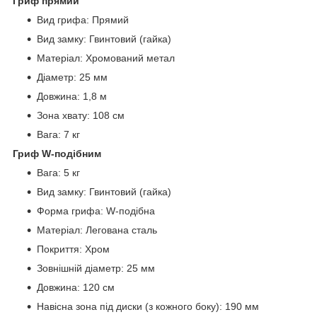
Гриф прямий
Вид грифа: Прямий
Вид замку: Гвинтовий (гайка)
Матеріал: Хромований метал
Діаметр: 25 мм
Довжина: 1,8 м
Зона хвату: 108 см
Вага: 7 кг
Гриф W-подібним
Вага: 5 кг
Вид замку: Гвинтовий (гайка)
Форма грифа: W-подібна
Матеріал: Легована сталь
Покриття: Хром
Зовнішній діаметр: 25 мм
Довжина: 120 см
Навісна зона під диски (з кожного боку): 190 мм