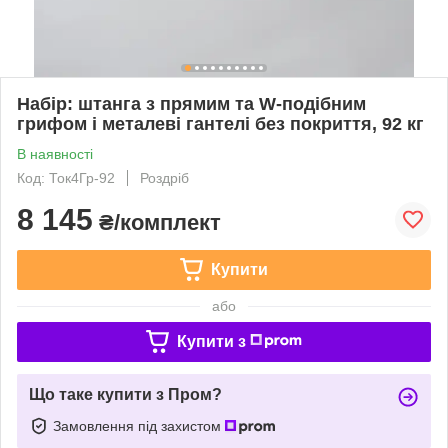
Набір: штанга з прямим та W-подібним
грифом і металеві гантелі без покриття, 92 кг
В наявності
Код: Ток4Гр-92
Роздріб
8 145
₴/комплект
Купити
або
Купити з
Що таке купити з Пром?
Замовлення під захистом