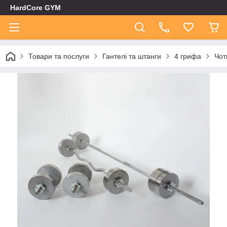
HardCore GYM
Товари та послуги
Гантелі та штанги
4 грифа
Чот