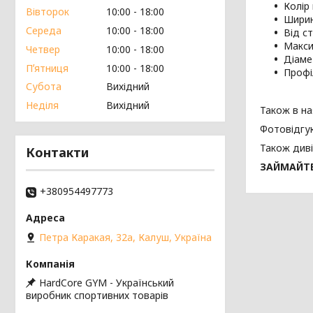
Колір 
Вівторок
10:00
18:00
Ширин
Середа
10:00
18:00
Від ст
Макси
Четвер
10:00
18:00
Діаме
Пʼятниця
10:00
18:00
Профі
Субота
Вихідний
Неділя
Вихідний
Також в на
Фотовідгу
Також диві
Контакти
ЗАЙМАЙТЕ
+380954497773
Петра Каракая, 32а, Калуш, Україна
HardCore GYM - Український
виробник спортивних товарів