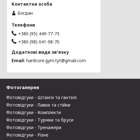
Богдан
+380 (95) 449-77-73
+380 (98) 041-98-70
Email
hardcore.gym.tyt@gmail.com
Фотогалерея
Фотовідгуки - Штанги та гантелі
Фотовідгуки - Лавки та стійки
Фотовідгуки - Комплекти
Фотовідгуки - Турніки та бруси
Фотовідгуки - Тренажери
Фотовідгуки - Різне