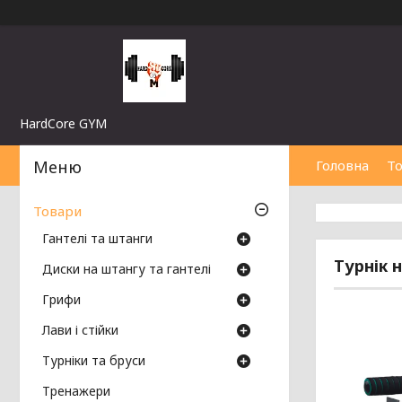
HardCore GYM
Головна
Т
Товари
Гантелі та штанги
Турнік 
Диски на штангу та гантелі
Грифи
Лави і стійки
Турніки та бруси
Тренажери