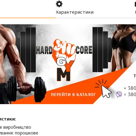
Характеристики
истики:
е виробництво
вання: порошкове