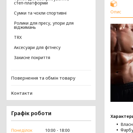
степ-платформи
Опис
Сумки та чохли спортивні
Ролики для пресу, упори для
віджимань
TRX
Аксесуари для фітнесу
Захисне покриття
Повернення та обмін товару
Контакти
Графік роботи
Характер
Власн
Фарбу
Понеділок
10:00
18:00