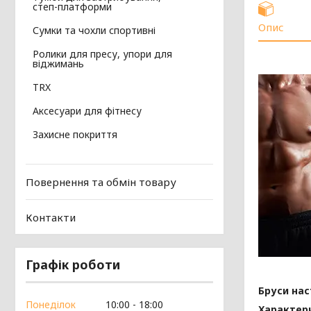
степ-платформи
Опис
Сумки та чохли спортивні
Ролики для пресу, упори для
віджимань
TRX
Аксесуари для фітнесу
Захисне покриття
Повернення та обмін товару
Контакти
Графік роботи
Бруси нас
Понеділок
10:00
18:00
Характер