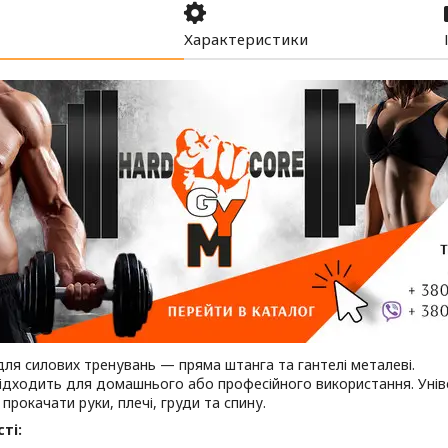
Характеристики
ля силових тренувань — пряма штанга та гантелі металеві.
підходить для домашнього або професійного використання. Уні
прокачати руки, плечі, груди та спину.
ті: