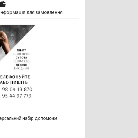
Інформація для замовлення
версальний набір допоможе