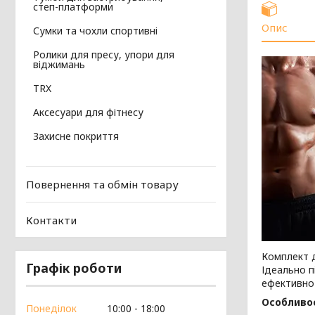
степ-платформи
Опис
Сумки та чохли спортивні
Ролики для пресу, упори для
віджимань
TRX
Аксесуари для фітнесу
Захисне покриття
Повернення та обмін товару
Контакти
Комплект д
Графік роботи
Ідеально 
ефективно 
Особливос
Понеділок
10:00
18:00