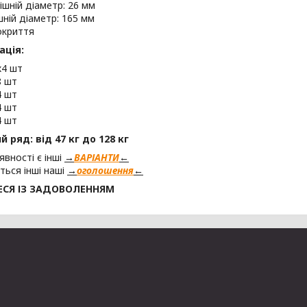
ішній діаметр: 26 мм
шній діаметр: 165 мм
окриття
ація:
х4 шт
8 шт
4 шт
4 шт
4 шт
 ряд: від 47 кг до 128 кг
явності є інші
→
ВАРІАНТИ
←
ться інші наші
→
оголошення
←
СЯ ІЗ ЗАДОВОЛЕННЯМ