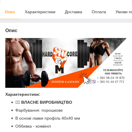
Опис
Характеристики
Доставка
Оплата
Умови п
Опис
Характеристики:
🏋️‍♂️
ВЛАСНЕ ВИРОБНИЦТВО
Фарбування: порошкове
В основі лавки профіль 40х40 мм
Оббивка - кожвініл