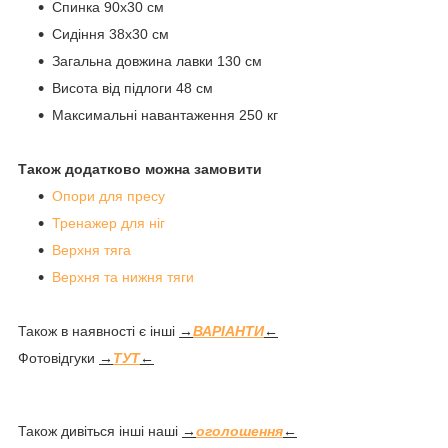
Спинка 90х30 см
Сидіння 38х30 см
Загальна довжина лавки 130 см
Висота від підлоги 48 см
Максимальні навантаження 250 кг
Також додатково можна замовити
Опори для пресу
Тренажер для ніг
Верхня тяга
Верхня та нижня тяги
Також в наявності є інші
→
ВАРІАНТИ
←
Фотовідгуки
→
ТУТ
←
Також дивіться інші наші
→
оголошення
←