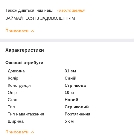
Також дивіться інші наші
→
оголошення
←
ЗАЙМАЙТЕСЯ ІЗ ЗАДОВОЛЕННЯМ
Приховати
Характеристики
Основні атрибути
Довжина
31 см
Колір
Синій
Конструкція
Стрічкова
Опір
10 кг
Стан
Новий
Тип
Стрічковий
Тип навантаження
Розтягнення
Ширина
5 см
Приховати