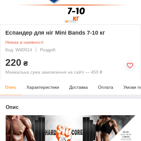
Еспандер для ніг Mini Bands 7-10 кг
Немає в наявності
Код: W40014
Роздріб
220
₴
Мінімальна сума замовлення на сайті — 450 ₴
Опис
Характеристики
Доставка
Оплата
Умови п
Опис