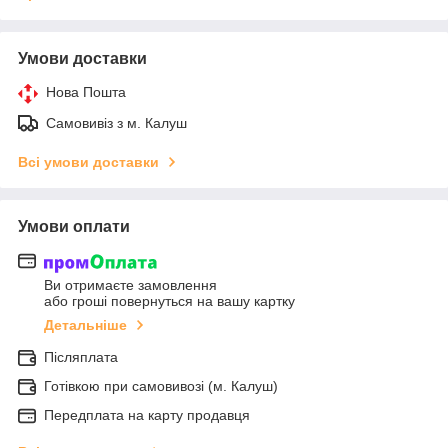
Умови доставки
Нова Пошта
Самовивіз з м. Калуш
Всі умови доставки
Умови оплати
Ви отримаєте замовлення
або гроші повернуться на вашу картку
Детальніше
Післяплата
Готівкою при самовивозі (м. Калуш)
Передплата на карту продавця