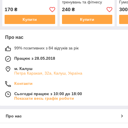
тренувань та фітнесу
Гумо
Level 3 (21 мм)
трен
170
240
300
₴
₴
Купити
Купити
Про нас
99% позитивних з 84 відгуків за рік
Працює з 28.05.2018
м. Калуш
Петра Каракая, 32а, Калуш, Україна
Контакти
Сьогодні працює з 10:00 до 18:00
Показати весь графік роботи
Про нас