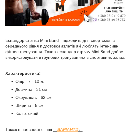
Еспандер стрічка Mini Band - підходить для спортсменів
середнього рівня підготовки атлетів які люблять інтенсивні
фітнес тренування. Також еспандер стрічку Mini Band добре
використовувати в групових тренуваннях в спортивних залах.
Характеристики:
Опір - 7 - 10 кг.
Довжина - 31 см
Окружність - 62 см
Ширина - 5 см
Колір: синій
Також в наявності є інші
→
ВАРІАНТИ
←