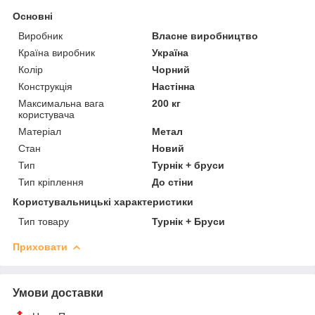
Основні
Виробник
Власне виробництво
Країна виробник
Україна
Колір
Чорний
Конструкція
Настінна
Максимальна вага
200 кг
користувача
Матеріал
Метал
Стан
Новий
Тип
Турнік + бруси
Тип кріплення
До стіни
Користувальницькі характеристики
Тип товару
Турнік + Бруси
Приховати
Умови доставки