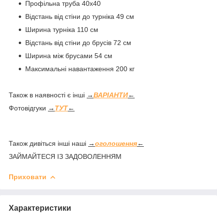
Профільна труба 40х40
Відстань від стіни до турніка 49 см
Ширина турніка 110 см
Відстань від стіни до брусів 72 см
Ширина між брусами 54 см
Максимальні навантаження 200 кг
Також в наявності є інші
→
ВАРІАНТИ
←
Фотовідгуки
→
ТУТ
←
Також дивіться інші наші
→
оголошення
←
ЗАЙМАЙТЕСЯ ІЗ ЗАДОВОЛЕННЯМ
Приховати
Характеристики