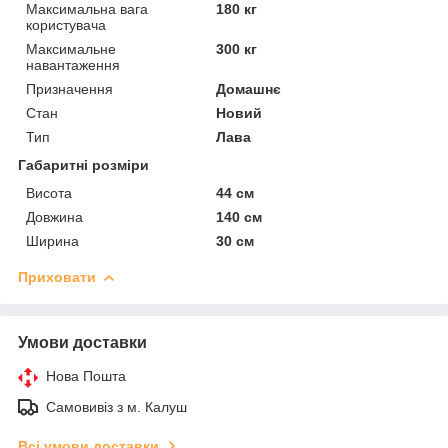
Максимальна вага
180 кг
користувача
Максимальне
300 кг
навантаження
Призначення
Домашнє
Стан
Новий
Тип
Лава
Габаритні розміри
Висота
44 см
Довжина
140 см
Ширина
30 см
Приховати
Умови доставки
Нова Пошта
Самовивіз з м. Калуш
Всі умови доставки