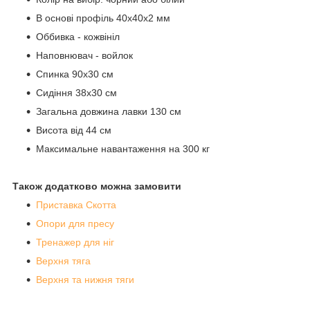
В основі профіль 40x40х2 мм
Оббивка - кожвініл
Наповнювач - войлок
Спинка 90x30 см
Сидіння 38x30 см
Загальна довжина лавки 130 см
Висота від 44 см
Максимальне навантаження на 300 кг
Також додатково можна замовити
Приставка Скотта
Опори для пресу
Тренажер для ніг
Верхня тяга
Верхня та нижня тяги