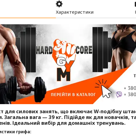
Характеристики
 для силових занять, що включає W-подібну штанг
. Загальна вага — 39 кг. Підійде як для новачків, т
нів. Ідеальний вибір для домашніх тренувань.
истики грифа: