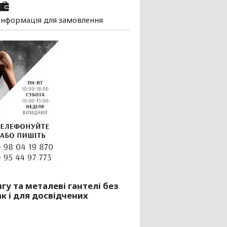
Інформація для замовлення
у та металеві гантелі без
ак і для досвідчених