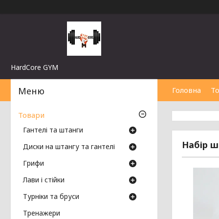
HardCore GYM
Головна
Т
Товари
Гантелі та штанги
Набір ш
Диски на штангу та гантелі
Грифи
Лави і стійки
Турніки та бруси
Тренажери