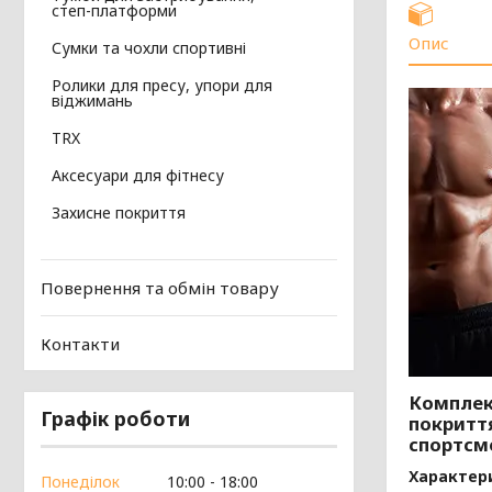
степ-платформи
Опис
Сумки та чохли спортивні
Ролики для пресу, упори для
віджимань
TRX
Аксесуари для фітнесу
Захисне покриття
Повернення та обмін товару
Контакти
Комплект
Графік роботи
покриття
спортсме
Характер
Понеділок
10:00
18:00