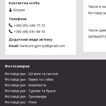
Також в на
Богдан
Фотовідгу
+380 (95) 449-77-73
Також диві
+380 (98) 041-98-70
ЗАЙМАЙТЕ
Email
hardcore.gym.tyt@gmail.com
Фотогалерея
Фотовідгуки - Штанги та гантелі
Фотовідгуки - Лавки та стійки
Фотовідгуки - Комплекти
Фотовідгуки - Турніки та бруси
Фотовідгуки - Тренажери
Фотовідгуки - Різне